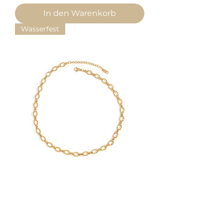
In den Warenkorb
Wasserfest