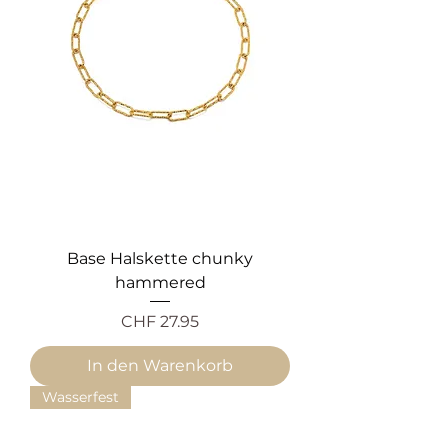
Base Halskette chunky
hammered
Preis
CHF 27.95
In den Warenkorb
Wasserfest