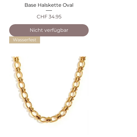
Base Halskette Oval
Preis
CHF 34.95
Nicht verfügbar
Wasserfest