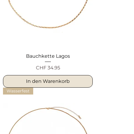
Bauchkette Lagos
Preis
CHF 34.95
In den Warenkorb
Wasserfest