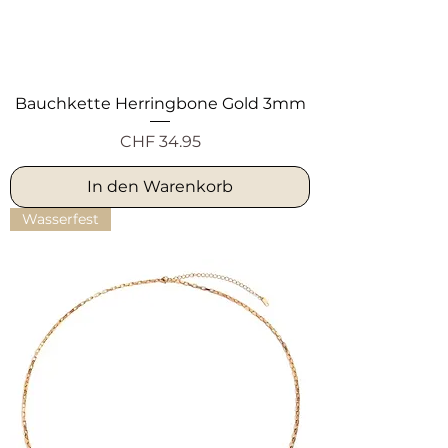
Bauchkette Herringbone Gold 3mm
Preis
CHF 34.95
In den Warenkorb
Wasserfest