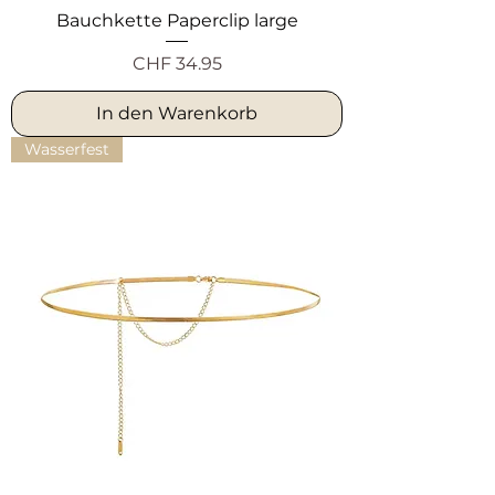
Bauchkette Paperclip large
Preis
CHF 34.95
In den Warenkorb
Wasserfest