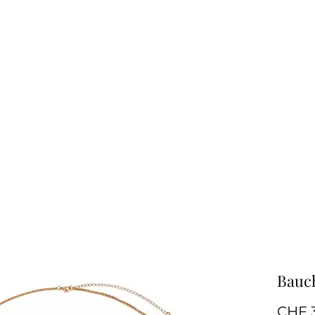
Bauch
CHF 3