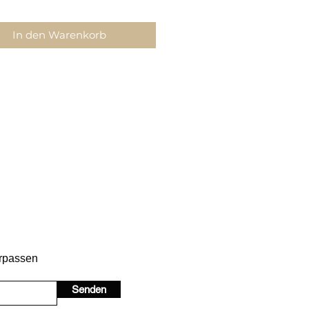
In den Warenkorb
erpassen
Senden