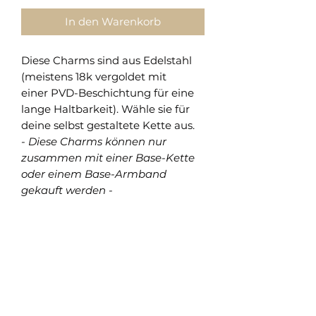
In den Warenkorb
Diese Charms sind aus Edelstahl
(meistens 18k vergoldet mit
einer PVD-Beschichtung für eine
lange Haltbarkeit). Wähle sie für
deine selbst gestaltete Kette aus.
- Diese Charms können nur
zusammen mit einer Base-Kette
oder einem Base-Armband
gekauft werden -
Shop
Versand und Rückgabe
FAQ
AGB
About
Pflegehinweise
Impressum
Kontakt