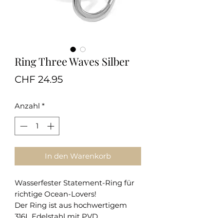
Ring Three Waves Silber
Preis
CHF 24.95
Anzahl
*
In den Warenkorb
Wasserfester Statement-Ring für
richtige Ocean-Lovers!
Der Ring ist aus hochwertigem
316L Edelstahl mit PVD