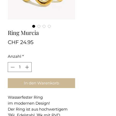
Ring Murcia
Preis
CHF 24.95
Anzahl
*
In den Warenkorb
Wasserfester Ring
im modernen Design!
Der Ring ist aus hochwertigem
316L Edelstahl, 18k mit PVD