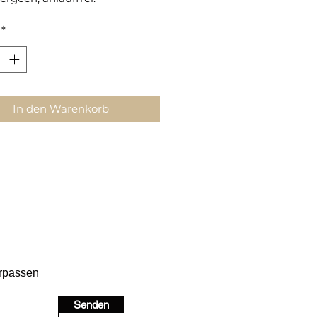
*
In den Warenkorb
erpassen
Senden