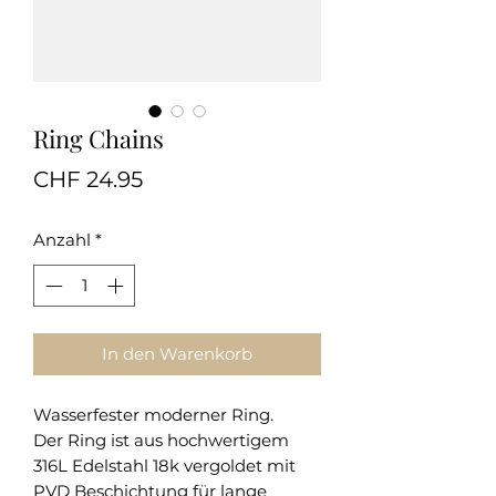
Ring Chains
Preis
CHF 24.95
Anzahl
*
In den Warenkorb
Wasserfester moderner Ring.
Der Ring ist aus hochwertigem
316L Edelstahl 18k vergoldet mit
PVD Beschichtung für lange