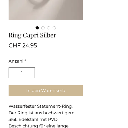
Ring Capri Silber
Preis
CHF 24.95
Anzahl
*
In den Warenkorb
Wasserfester Statement-Ring.
Der Ring ist aus hochwertigem
316L Edelstahl mit PVD
Beschichtung für eine lange