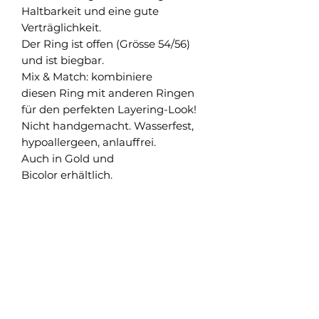
Haltbarkeit und eine gute
Verträglichkeit.
Der Ring ist offen (Grösse 54/56)
und ist biegbar.
Mix & Match: kombiniere
diesen Ring mit anderen Ringen
für den perfekten Layering-Look!
Nicht handgemacht. Wasserfest,
hypoallergeen, anlauffrei.
Auch in Gold und
Bicolor erhältlich.
Shop
Versand und Rückgabe
FAQ
AGB
About
Pflegehinweise
Impressum
Kontakt