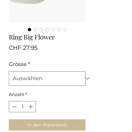
Ring Big Flower
Preis
CHF 27.95
Grösse
*
Anzahl
*
In den Warenkorb