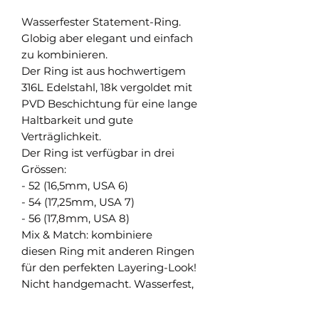
Wasserfester Statement-Ring.
Globig aber elegant und einfach
zu kombinieren.
Der Ring ist aus hochwertigem
316L Edelstahl, 18k vergoldet mit
PVD Beschichtung für eine lange
Haltbarkeit und gute
Verträglichkeit.
Der Ring ist verfügbar in drei
Grössen:
- 52 (16,5mm, USA 6)
- 54 (17,25mm, USA 7)
- 56 (17,8mm, USA 8)
Mix & Match: kombiniere
diesen Ring mit anderen Ringen
für den perfekten Layering-Look!
Nicht handgemacht. Wasserfest,
hypoallergeen, anlauffrei.
Auch in Silber erhältlich.