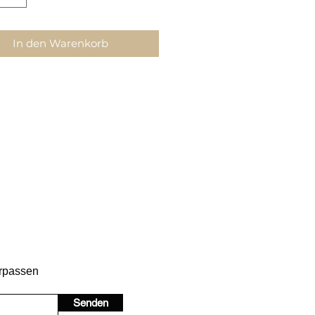
In den Warenkorb
erpassen
Senden