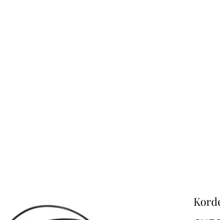
Korde