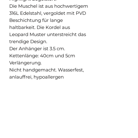
Die Muschel ist aus hochwertigem
316L Edelstahl, vergoldet mit PVD
Beschichtung für lange
haltbarkeit. Die Kordel aus
Leopard Muster unterstreicht das
trendige Design.
Der Anhänger ist 3.5 cm.
Kettenlänge: 40cm und 5cm
Verlängerung.
Nicht handgemacht. Wasserfest,
anlauffrei, hypoallergen
Shop
Versand und Rückgabe
FAQ
AGB
About
Pflegehinweise
Impressum
Kontakt