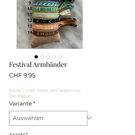
Festival Armbänder
Preis
CHF 9.95
Kaufe 2 oder mehr und bekomme
15% Rabatt
Variante
*
Anzahl
*