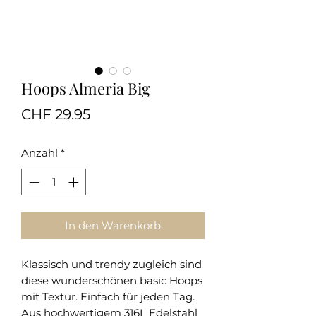
Hoops Almeria Big
Preis
CHF 29.95
Anzahl
*
In den Warenkorb
Klassisch und trendy zugleich sind
diese wunderschönen basic Hoops
mit Textur. Einfach für jeden Tag.
Aus hochwertigem 316L Edelstahl