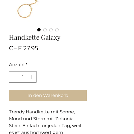
Handkette Galaxy
Preis
CHF 27.95
Anzahl
*
In den Warenkorb
Trendy Handkette mit Sonne,
Mond und Stern mit Zirkonia
Stein. Einfach für jeden Tag, weil
es ist aus hochwertigem