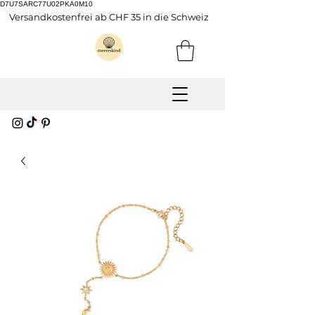
D7U7SARC77U02PKA0M10
Versandkostenfrei ab CHF 35 in die Schweiz