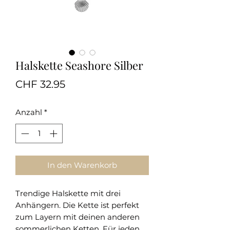
Halskette Seashore Silber
Preis
CHF 32.95
Anzahl
*
In den Warenkorb
Trendige Halskette mit drei
Anhängern. Die Kette ist perfekt
zum Layern mit deinen anderen
sommerlichen Ketten. Für jeden