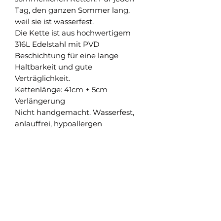
Tag, den ganzen Sommer lang,
weil sie ist wasserfest.
Die Kette ist aus hochwertigem
316L Edelstahl mit PVD
Beschichtung für eine lange
Haltbarkeit und gute
Verträglichkeit.
Kettenlänge: 41cm + 5cm
Verlängerung
Nicht handgemacht. Wasserfest,
anlauffrei, hypoallergen
Shop
Versand und Rückgabe
FAQ
AGB
About
Pflegehinweise
Impressum
Kontakt