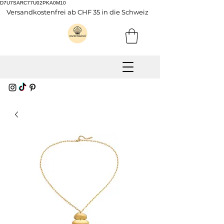
D7U7SARC77U02PKA0M10
Versandkostenfrei ab CHF 35 in die Schweiz