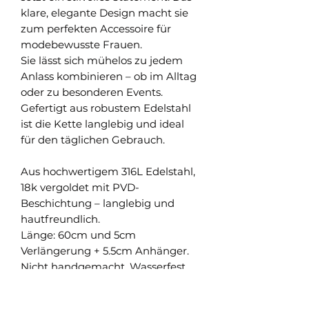
klare, elegante Design macht sie
zum perfekten Accessoire für
modebewusste Frauen.
Sie lässt sich mühelos zu jedem
Anlass kombinieren – ob im Alltag
oder zu besonderen Events.
Gefertigt aus robustem Edelstahl
ist die Kette langlebig und ideal
für den täglichen Gebrauch.
Aus hochwertigem 316L Edelstahl,
18k vergoldet mit PVD-
Beschichtung – langlebig und
hautfreundlich.
Länge: 60cm und 5cm
Verlängerung + 5.5cm Anhänger.
Nicht handgemacht. Wasserfest,
anlauffrei & hypoallergen.