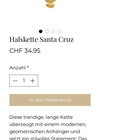
Halskette Santa Cruz
Preis
CHF 34.95
Anzahl
*
In den Warenkorb
Diese trendige, lange Kette
überzeugt mit einem modernen,
geometrischen Anhänger und
setzt ein stilvolles Statement. Das