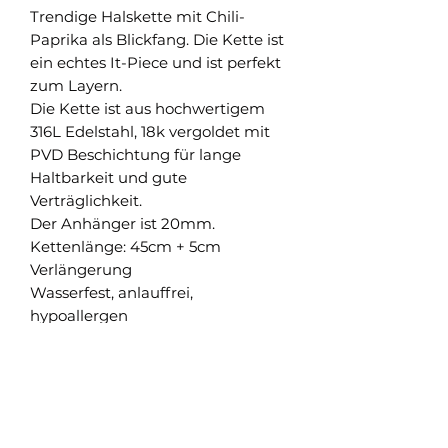
Trendige Halskette mit Chili-
Paprika als Blickfang. Die Kette ist
ein echtes It-Piece und ist perfekt
zum Layern.
Die Kette ist aus hochwertigem
316L Edelstahl, 18k vergoldet mit
PVD Beschichtung für lange
Haltbarkeit und gute
Verträglichkeit.
Der Anhänger ist 20mm.
Kettenlänge: 45cm + 5cm
Verlängerung
Wasserfest, anlauffrei,
hypoallergen
Shop
Versand und Rückgabe
FAQ
AGB