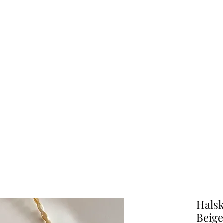
Halsk
Beige