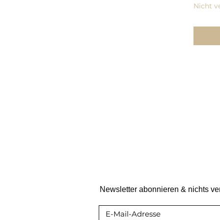
Nicht v
Newsletter abonnieren & nichts v