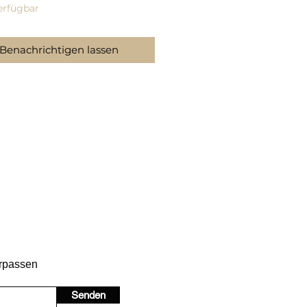
erfügbar
Benachrichtigen lassen
erpassen
Senden