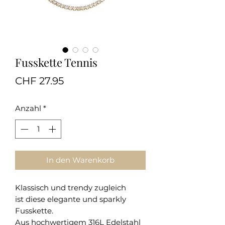
Fusskette Tennis
Preis
CHF 27.95
Anzahl
*
In den Warenkorb
Klassisch und trendy zugleich
ist diese elegante und sparkly
Fusskette.
Aus hochwertigem 316L Edelstahl