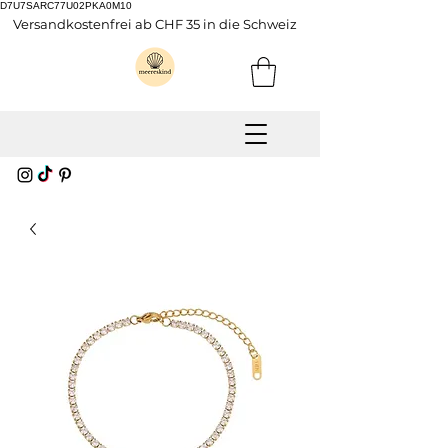
D7U7SARC77U02PKA0M10
Versandkostenfrei ab CHF 35 in die Schweiz