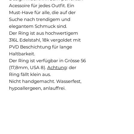
Acessoire für jedes Outfit. Ein
Must-Have für alle, die auf der
Suche nach trendigem und
elegantem Schmuck sind.
Der Ring ist aus hochwertigem
316L Edelstahl, 18k vergoldet mit
PVD Beschichtung für lange
Haltbarkeit.
Der Ring ist verfügbar in Grösse 56
(17,8mm, USA 8).
Achtung
: der
Ring fällt klein aus.
Nicht handgemacht. Wasserfest,
hypoallergeen, anlauffrei.
Shop
Versand und Rückgabe
FAQ
AGB
About
Pflegehinweise