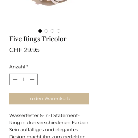
Five Rings Tricolor
Preis
CHF 29.95
Anzahl
*
In den Warenkorb
Wasserfester 5-in-1 Statement-
Ring in drei verschiedenen Farben.
Sein auffälliges und elegantes
Design macht ihn zum perfekten