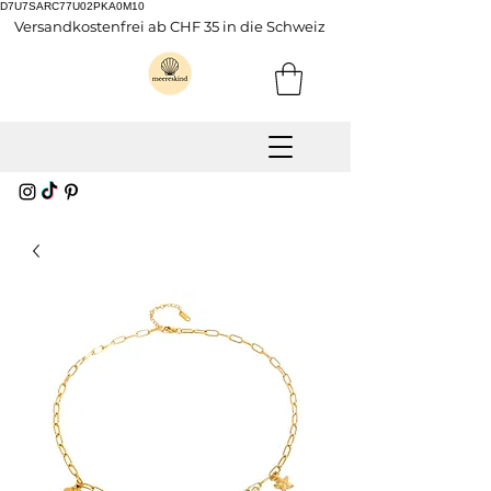
D7U7SARC77U02PKA0M10
Versandkostenfrei ab CHF 35 in die Schweiz