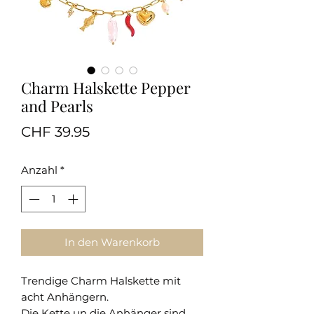
Charm Halskette Pepper
and Pearls
Preis
CHF 39.95
Anzahl
*
In den Warenkorb
Trendige Charm Halskette mit
acht Anhängern.
Die Kette un die Anhänger sind