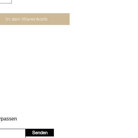
In den Warenkorb
erpassen
Senden