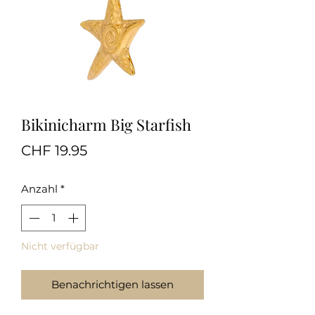
Bikinicharm Big Starfish
Preis
CHF 19.95
Anzahl
*
Nicht verfügbar
Benachrichtigen lassen