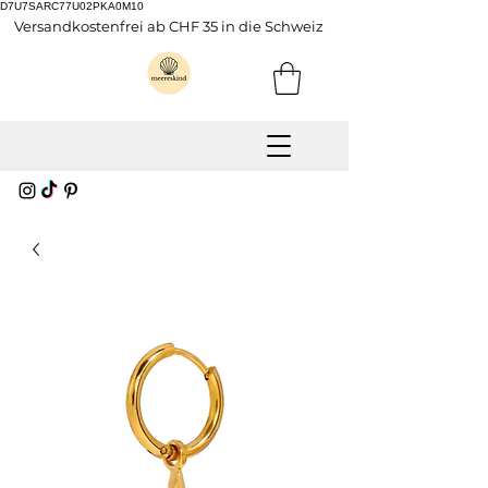
D7U7SARC77U02PKA0M10
Versandkostenfrei ab CHF 35 in die Schweiz