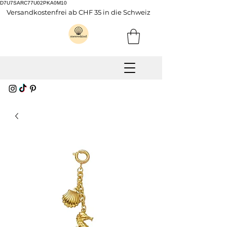
D7U7SARC77U02PKA0M10
Versandkostenfrei ab CHF 35 in die Schweiz