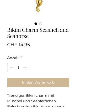
Bikini Charm Seashell and
Seahorse
Preis
CHF 14.95
Anzahl
*
In den Warenkorb
Trendiger Bikinicharm mit
Muschel und Seepferdchen.
Befestige den Bikinicharm ganz