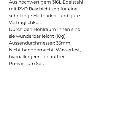
Aus hochwertigem 316L Edelstahl
mit PVD Beschichtung für eine
sehr lange Haltbarkeit und gute
Verträglichkeit.
Durch den Hohlraum innen sind
sie wunderbar leicht (10g).
Aussendurchmesser: 35mm.
Nicht handgemacht. Wasserfest,
hypoallergeen, anlauffrei.
Preis ist pro Set.
Shop
Versand und Rückgabe
FAQ
AGB
About
Pflegehinweise
Impressum
Kontakt
Datenschutz