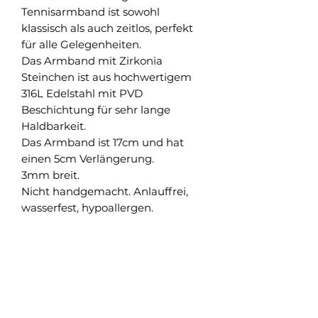
Tennisarmband ist sowohl
klassisch als auch zeitlos, perfekt
für alle Gelegenheiten.
Das Armband mit Zirkonia
Steinchen ist aus hochwertigem
316L Edelstahl mit PVD
Beschichtung für sehr lange
Haldbarkeit.
Das Armband ist 17cm und hat
einen 5cm Verlängerung.
3mm breit.
Nicht handgemacht. Anlauffrei,
wasserfest, hypoallergen.
Shop
Versand und Rückgabe
FAQ
AGB
About
Pflegehinweise