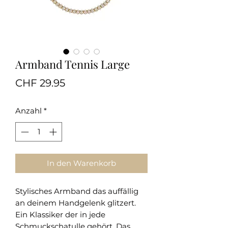
Armband Tennis Large
Preis
CHF 29.95
Anzahl
*
In den Warenkorb
Stylisches Armband das auffällig
an deinem Handgelenk glitzert.
Ein Klassiker der in jede
Schmuckschatulle gehört. Das