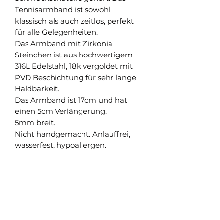
Tennisarmband ist sowohl
klassisch als auch zeitlos, perfekt
für alle Gelegenheiten.
Das Armband mit Zirkonia
Steinchen ist aus hochwertigem
316L Edelstahl, 18k vergoldet mit
PVD Beschichtung für sehr lange
Haldbarkeit.
Das Armband ist 17cm und hat
einen 5cm Verlängerung.
5mm breit.
Nicht handgemacht. Anlauffrei,
wasserfest, hypoallergen.
Shop
Versand und Rückgabe
FAQ
AGB
About
Pflegehinweise