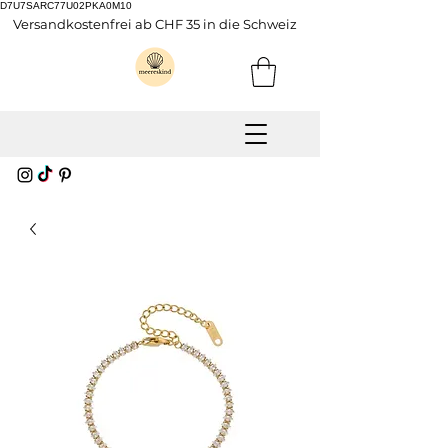
D7U7SARC77U02PKA0M10
Versandkostenfrei ab CHF 35 in die Schweiz