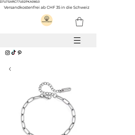
D7U7SARC77U02PKA0M10
Versandkostenfrei ab CHF 35 in die Schweiz