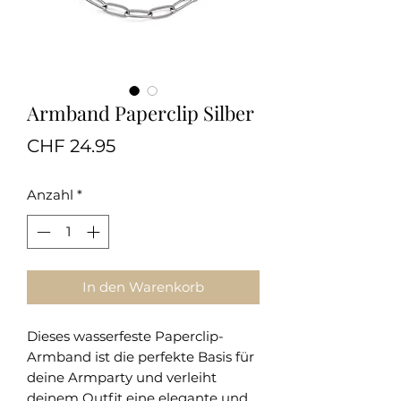
Armband Paperclip Silber
Preis
CHF 24.95
Anzahl
*
In den Warenkorb
Dieses wasserfeste Paperclip-
Armband ist die perfekte Basis für
deine Armparty und verleiht
deinem Outfit eine elegante und