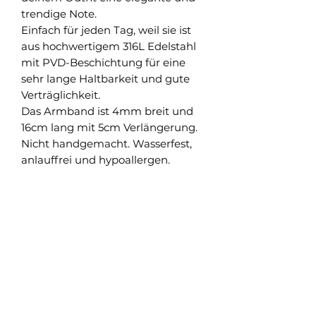
trendige Note.
Einfach für jeden Tag, weil sie ist
aus hochwertigem 316L Edelstahl
mit PVD-Beschichtung für eine
sehr lange Haltbarkeit und gute
Verträglichkeit.
Das Armband ist 4mm breit und
16cm lang mit 5cm Verlängerung.
Nicht handgemacht. Wasserfest,
anlauffrei und hypoallergen.
Shop
Versand und Rückgabe
FAQ
AGB
About
Pflegehinweise
Impressum
Kontakt
Datenschutz