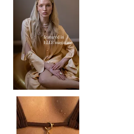
featured in
ELLE magazine