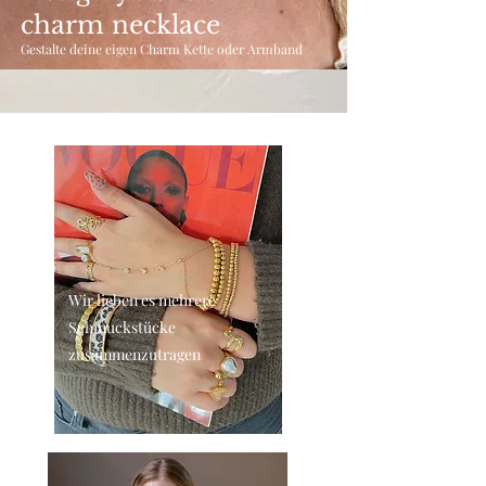
charm necklace
Gestalte deine eigen Charm Kette oder Armband
Wir lieben es mehrere
Schmuckstücke
zusammenzutragen