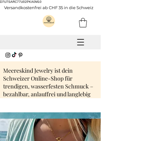
D7U7SARC77U02PKA0M10
Versandkostenfrei ab CHF 35 in die Schweiz
Meereskind Jewelry ist dein
Schweizer Online-Shop für
trendigen, wasserfesten Schmuck –
bezahlbar, anlauffrei und langlebig