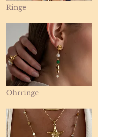
Ringe
Ohrringe