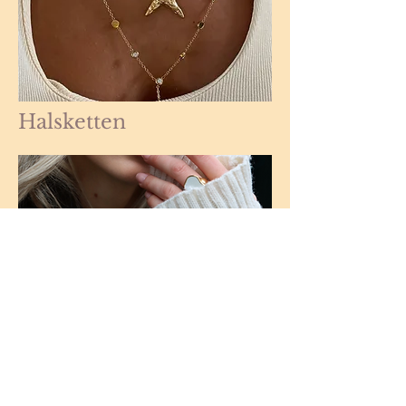
Halsketten
Armbänder